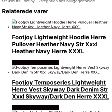
Str Xxxl fra Footjoy i kategorien hos billigegolfbolde.
Relaterede varer
Footjoy Lightweight Hoodie Herre
Pullover Heather Navy Str Xxxl
Heather Navy Herre XXXL
Køb Hos billigegolfbolde
Footjoy Temposeries Lightweight
Herre Vest Skyway Dark Denim Str
Xxxl Skyway/Dark Den Herre XXXL
Køb Hos billigegolfbolde