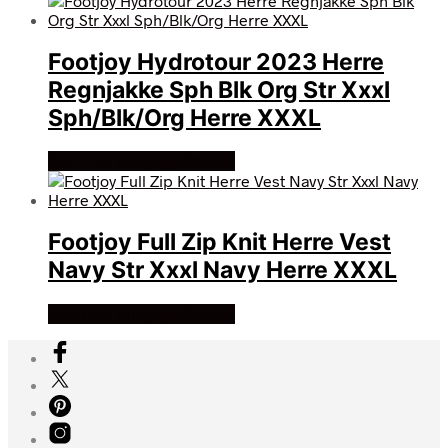
Footjoy Hydrotour 2023 Herre
Regnjakke Sph Blk Org Str Xxxl
Sph/Blk/Org Herre XXXL
Køb Hos billigegolfbolde
Footjoy Full Zip Knit Herre Vest
Navy Str Xxxl Navy Herre XXXL
Køb Hos billigegolfbolde