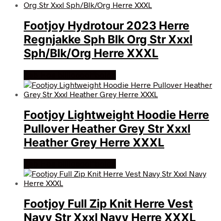
Footjoy Hydrotour 2023 Herre
Regnjakke Sph Blk Org Str Xxxl
Sph/Blk/Org Herre XXXL
Køb Hos billigegolfbolde
Footjoy Lightweight Hoodie Herre
Pullover Heather Grey Str Xxxl
Heather Grey Herre XXXL
Køb Hos billigegolfbolde
Footjoy Full Zip Knit Herre Vest
Navy Str Xxxl Navy Herre XXXL