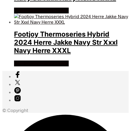
Køb Hos billigegolfbolde
Footjoy Thermoseries Hybrid
2024 Herre Jakke Navy Str Xxxl
Navy Herre XXXL
Køb Hos billigegolfbolde
© Copyright