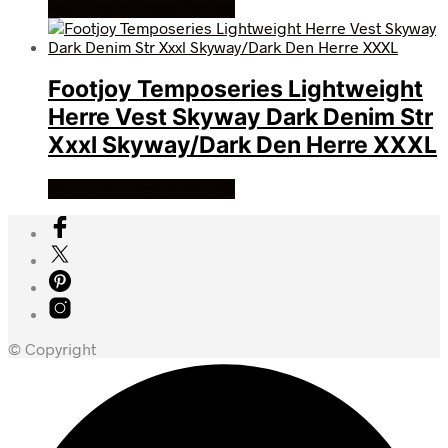
Køb Hos billigegolfbolde
Footjoy Temposeries Lightweight
Herre Vest Skyway Dark Denim Str
Xxxl Skyway/Dark Den Herre XXXL
Køb Hos billigegolfbolde
© Copyright