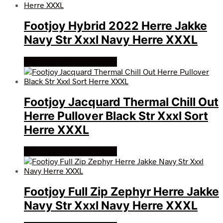
Footjoy Hybrid 2022 Herre Jakke
Navy Str Xxxl Navy Herre XXXL
Køb Hos billigegolfbolde
Footjoy Jacquard Thermal Chill Out
Herre Pullover Black Str Xxxl Sort
Herre XXXL
Køb Hos billigegolfbolde
Footjoy Full Zip Zephyr Herre Jakke
Navy Str Xxxl Navy Herre XXXL