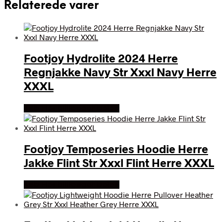
Relaterede varer
Footjoy Hydrolite 2024 Herre
Regnjakke Navy Str Xxxl Navy Herre
XXXL
Køb Hos billigegolfbolde
Footjoy Temposeries Hoodie Herre
Jakke Flint Str Xxxl Flint Herre XXXL
Køb Hos billigegolfbolde