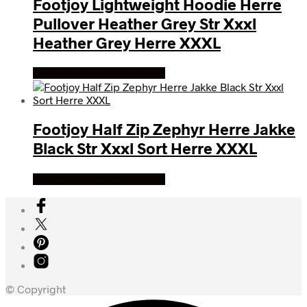
Footjoy Lightweight Hoodie Herre
Pullover Heather Grey Str Xxxl
Heather Grey Herre XXXL
Køb Hos billigegolfbolde
Footjoy Half Zip Zephyr Herre Jakke
Black Str Xxxl Sort Herre XXXL
Køb Hos billigegolfbolde
© Copyright