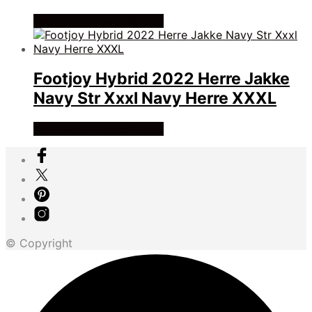
Køb Hos billigegolfbolde
Footjoy Hybrid 2022 Herre Jakke
Navy Str Xxxl Navy Herre XXXL
Køb Hos billigegolfbolde
© Copyright