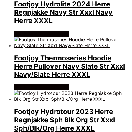
Footjoy Hydrolite 2024 Herre
Regnjakke Navy Str Xxxl Navy
Herre XXXL
Køb Hos billigegolfbolde
Footjoy Thermoseries Hoodie
Herre Pullover Navy Slate Str Xxxl
Navy/Slate Herre XXXL
Køb Hos billigegolfbolde
Footjoy Hydrotour 2023 Herre
Regnjakke Sph Blk Org Str Xxxl
Sph/Blk/Org Herre XXXL