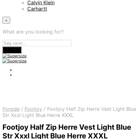
Calvin Klein
Carhartt
×
What are you looking for?
Forside
/
Footjoy
/
Footjoy Half Zip Herre Vest Light Blue
Str Xxxl Light Blue Herre XXXL
Footjoy Half Zip Herre Vest Light Blue
Str Xxxl Light Blue Herre XXXL