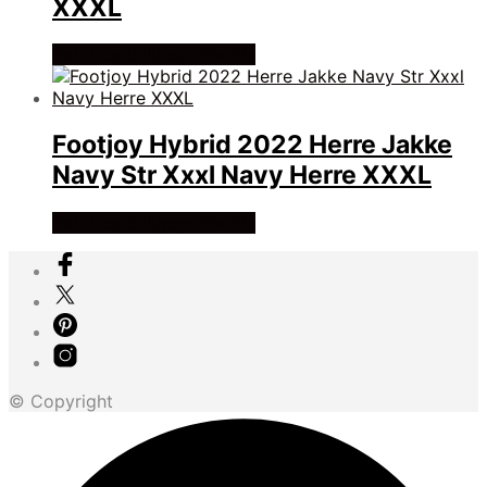
XXXL
Køb Hos billigegolfbolde
Footjoy Hybrid 2022 Herre Jakke
Navy Str Xxxl Navy Herre XXXL
Køb Hos billigegolfbolde
© Copyright