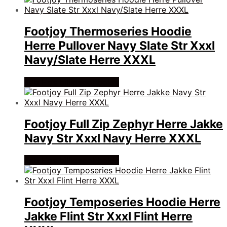
Footjoy Thermoseries Hoodie
Herre Pullover Navy Slate Str Xxxl
Navy/Slate Herre XXXL
Køb Hos billigegolfbolde
Footjoy Full Zip Zephyr Herre Jakke
Navy Str Xxxl Navy Herre XXXL
Køb Hos billigegolfbolde
Footjoy Temposeries Hoodie Herre
Jakke Flint Str Xxxl Flint Herre