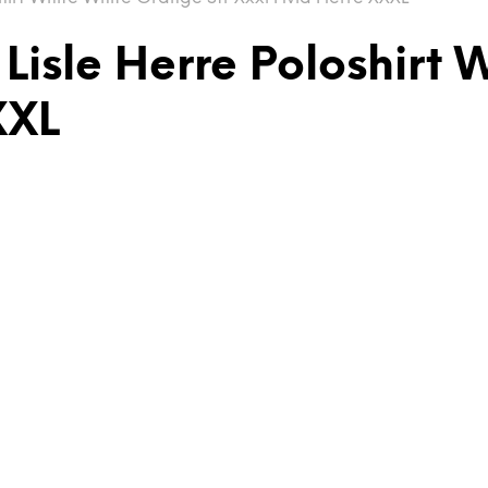
 Lisle Herre Poloshirt
XXL