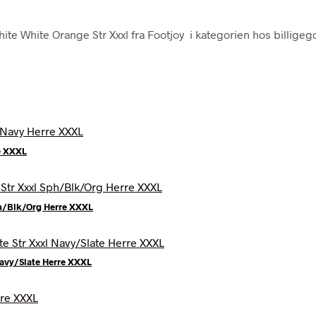
ite White Orange Str Xxxl fra Footjoy i kategorien hos billigeg
e XXXL
ph/Blk/Org Herre XXXL
Navy/Slate Herre XXXL