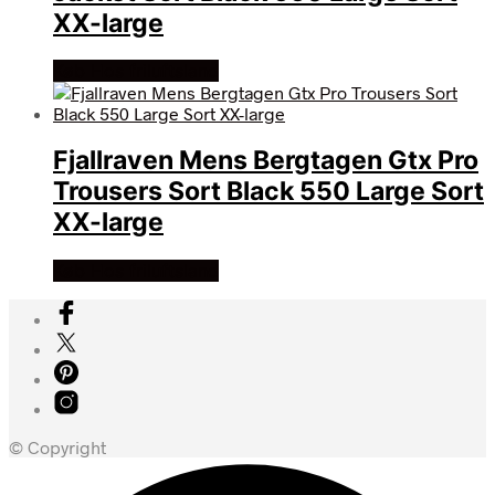
XX-large
Køb Hos friluftsland
Fjallraven Mens Bergtagen Gtx Pro
Trousers Sort Black 550 Large Sort
XX-large
Køb Hos friluftsland
© Copyright