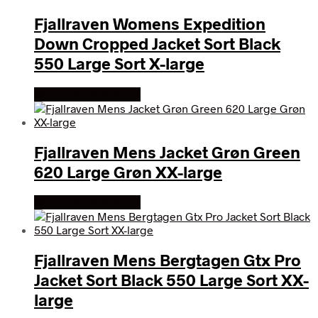
Fjallraven Womens Expedition
Down Cropped Jacket Sort Black
550 Large Sort X-large
Køb Hos friluftsland
Fjallraven Mens Jacket Grøn Green
620 Large Grøn XX-large
Køb Hos friluftsland
Fjallraven Mens Bergtagen Gtx Pro
Jacket Sort Black 550 Large Sort XX-
large