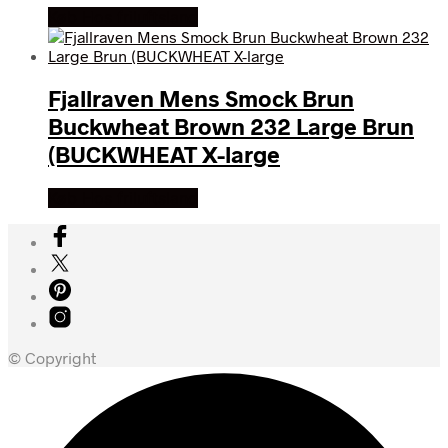
Køb Hos friluftsland
Fjallraven Mens Smock Brun
Buckwheat Brown 232 Large Brun
(BUCKWHEAT X-large
Køb Hos friluftsland
© Copyright