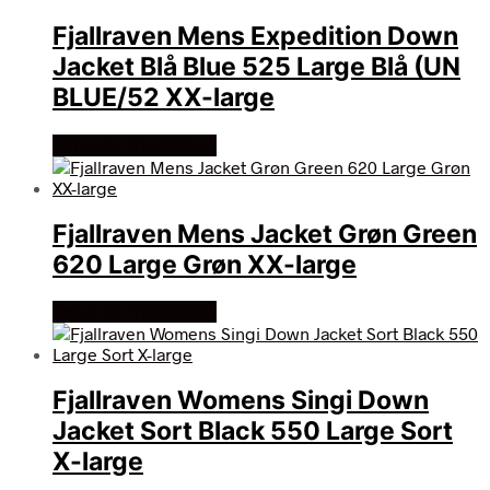
Fjallraven Mens Expedition Down
Jacket Blå Blue 525 Large Blå (UN
BLUE/52 XX-large
Køb Hos friluftsland
Fjallraven Mens Jacket Grøn Green
620 Large Grøn XX-large
Køb Hos friluftsland
Fjallraven Womens Singi Down
Jacket Sort Black 550 Large Sort
X-large