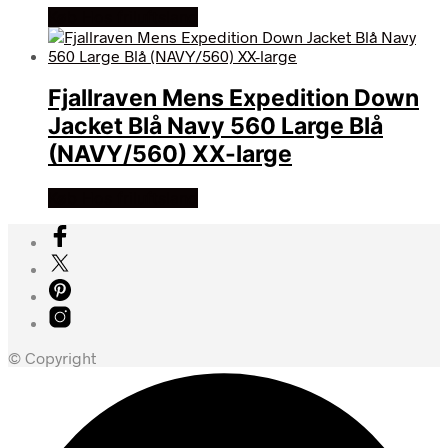
Køb Hos friluftsland
Fjallraven Mens Expedition Down
Jacket Blå Navy 560 Large Blå
(NAVY/560) XX-large
Køb Hos friluftsland
© Copyright