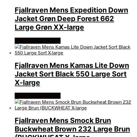
Fjallraven Mens Expedition Down
Jacket Grøn Deep Forest 662
Large Grøn XX-large
Køb Hos friluftsland
Fjallraven Mens Kamas Lite Down
Jacket Sort Black 550 Large Sort
X-large
Køb Hos friluftsland
Fjallraven Mens Smock Brun
Buckwheat Brown 232 Large Brun