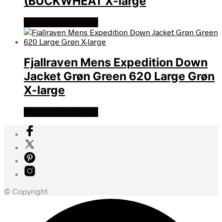
(BUCKWHEAT X-large
Køb Hos friluftsland
Fjallraven Mens Expedition Down
Jacket Grøn Green 620 Large Grøn
X-large
Køb Hos friluftsland
© Copyright