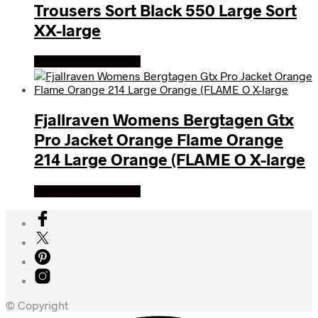
Trousers Sort Black 550 Large Sort
XX-large
Køb Hos friluftsland
Fjallraven Womens Bergtagen Gtx
Pro Jacket Orange Flame Orange
214 Large Orange (FLAME O X-large
Køb Hos friluftsland
© Copyright