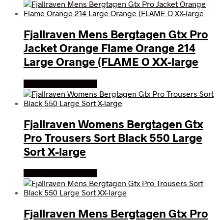
Fjallraven Mens Bergtagen Gtx Pro
Jacket Orange Flame Orange 214
Large Orange (FLAME O XX-large
Køb Hos friluftsland
Fjallraven Womens Bergtagen Gtx
Pro Trousers Sort Black 550 Large
Sort X-large
Køb Hos friluftsland
Fjallraven Mens Bergtagen Gtx Pro