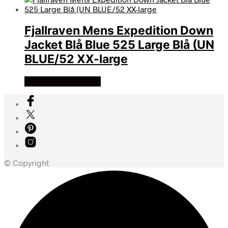
Fjallraven Mens Expedition Down
Jacket Blå Blue 525 Large Blå (UN
BLUE/52 XX-large
Køb Hos friluftsland
© Copyright