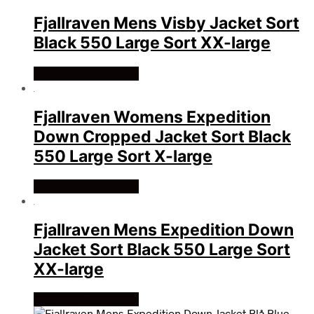
Fjallraven Mens Visby Jacket Sort
Black 550 Large Sort XX-large
Køb Hos friluftsland
Fjallraven Womens Expedition
Down Cropped Jacket Sort Black
550 Large Sort X-large
Køb Hos friluftsland
Fjallraven Mens Expedition Down
Jacket Sort Black 550 Large Sort
XX-large
Køb Hos friluftsland