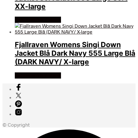
XX-large
Køb Hos friluftsland
Fjallraven Womens Singi Down
Jacket Blå Dark Navy 555 Large Blå
(DARK NAVY/ X-large
Køb Hos friluftsland
© Copyright