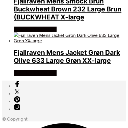
Fjallraven Mens Smock Brun
Buckwheat Brown 232 Large Brun
(BUCKWHEAT X-large
Køb Hos friluftsland
Fjallraven Mens Jacket Grøn Dark
Olive 633 Large Grøn XX-large
Køb Hos friluftsland
© Copyright