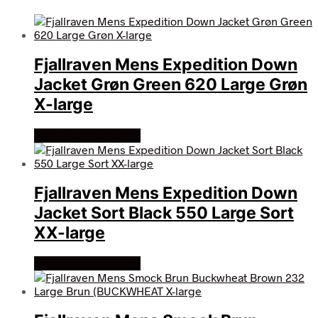
Fjallraven Mens Expedition Down
Jacket Grøn Green 620 Large Grøn
X-large
Køb Hos friluftsland
Fjallraven Mens Expedition Down
Jacket Sort Black 550 Large Sort
XX-large
Køb Hos friluftsland