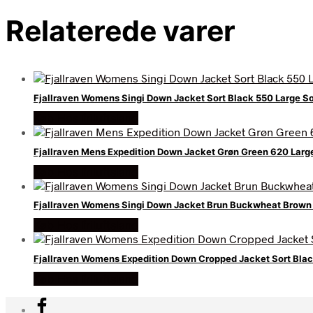
Relaterede varer
Fjallraven Womens Singi Down Jacket Sort Black 550 Large So
Køb Hos friluftsland
Fjallraven Mens Expedition Down Jacket Grøn Green 620 Large
Køb Hos friluftsland
Fjallraven Womens Singi Down Jacket Brun Buckwheat Brown
Køb Hos friluftsland
Fjallraven Womens Expedition Down Cropped Jacket Sort Black
Køb Hos friluftsland