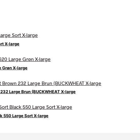
rt X-large
 Grøn X-large
 232 Large Brun (BUCKWHEAT X-large
 550 Large Sort X-large