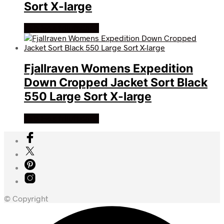
Sort X-large
Køb Hos friluftsland
Fjallraven Womens Expedition
Down Cropped Jacket Sort Black
550 Large Sort X-large
Køb Hos friluftsland
© Copyright