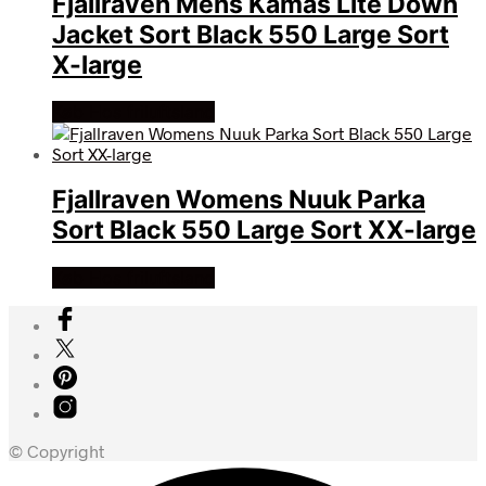
Fjallraven Mens Kamas Lite Down
Jacket Sort Black 550 Large Sort
X-large
Køb Hos friluftsland
Fjallraven Womens Nuuk Parka
Sort Black 550 Large Sort XX-large
Køb Hos friluftsland
© Copyright