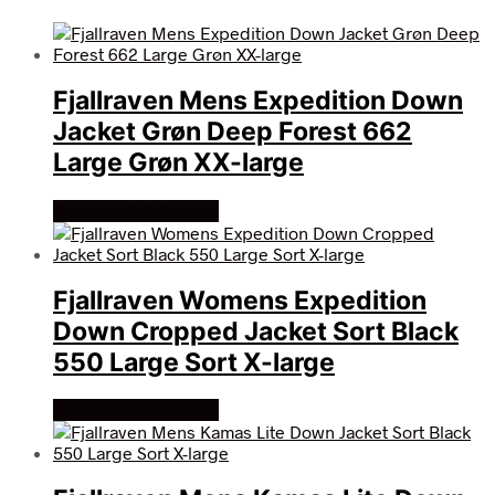
Fjallraven Mens Expedition Down
Jacket Grøn Deep Forest 662
Large Grøn XX-large
Køb Hos friluftsland
Fjallraven Womens Expedition
Down Cropped Jacket Sort Black
550 Large Sort X-large
Køb Hos friluftsland