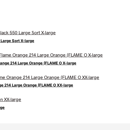
Large Sort X-large
range 214 Large Orange (FLAME O X-large
ge 214 Large Orange (FLAME O XX-large
rge