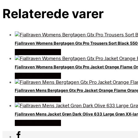
Relaterede varer
Fjallraven Womens Bergtagen Gtx Pro Trousers Sort Black 550 
Køb Hos friluftsland
Fjallraven Womens Bergtagen Gtx Pro Jacket Orange Flame O
Køb Hos friluftsland
Fjallraven Mens Bergtagen Gtx Pro Jacket Orange Flame Oran
Køb Hos friluftsland
Fjallraven Mens Jacket Grøn Dark Olive 633 Large Grøn XX-la
Køb Hos friluftsland