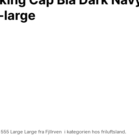
-large
55 Large Large fra Fjllrven i kategorien hos friluftsland.