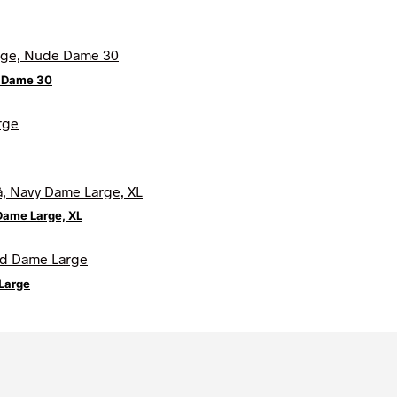
e Dame 30
Dame Large, XL
Large