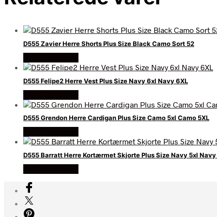
D555 Zavier Herre Shorts Plus Size Black Camo Sort 52
Køb Hos dansk
D555 Felipe2 Herre Vest Plus Size Navy 6xl Navy 6XL
Køb Hos dansk
D555 Grendon Herre Cardigan Plus Size Camo 5xl Camo 5XL
Køb Hos dansk
D555 Barratt Herre Kortærmet Skjorte Plus Size Navy 5xl Navy
Køb Hos dansk