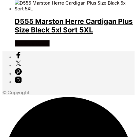
D555 Marston Herre Cardigan Plus
Size Black 5xl Sort 5XL
Køb Hos dansk
© Copyright