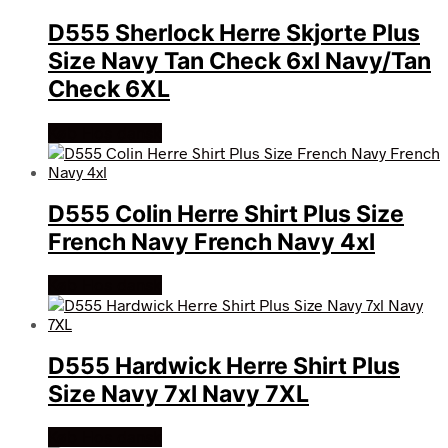
D555 Sherlock Herre Skjorte Plus
Size Navy Tan Check 6xl Navy/Tan
Check 6XL
Køb Hos dansk
D555 Colin Herre Shirt Plus Size
French Navy French Navy 4xl
Køb Hos dansk
D555 Hardwick Herre Shirt Plus
Size Navy 7xl Navy 7XL
Køb Hos dansk