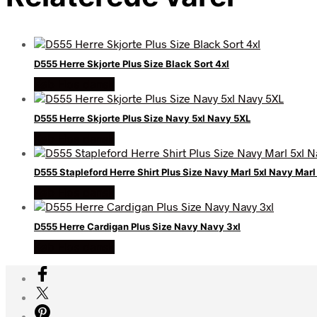
D555 Herre Skjorte Plus Size Black Sort 4xl
Køb Hos dansk
D555 Herre Skjorte Plus Size Navy 5xl Navy 5XL
Køb Hos dansk
D555 Stapleford Herre Shirt Plus Size Navy Marl 5xl Navy Marl
Køb Hos dansk
D555 Herre Cardigan Plus Size Navy Navy 3xl
Køb Hos dansk