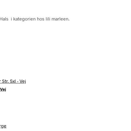
ls i kategorien hos lili marleen.
 Vej