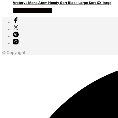
Arcteryx Mens Atom Hoody Sort Black Large Sort XX-large
Køb Hos friluftsland
© Copyright