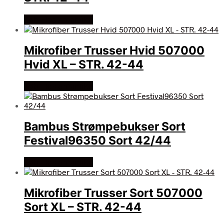
Køb Hos amamiko
Mikrofiber Trusser Hvid 507000
Hvid XL – STR. 42-44
Køb Hos amamiko
Bambus Strømpebukser Sort
Festival96350 Sort 42/44
Køb Hos amamiko
Mikrofiber Trusser Sort 507000
Sort XL – STR. 42-44