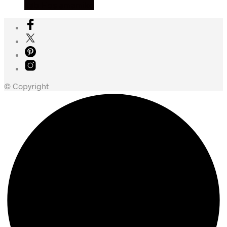
Køb Hos amamiko
© Copyright