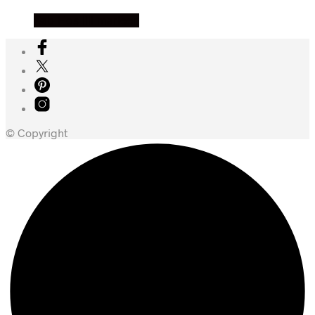
Køb Hos lili marleen
© Copyright