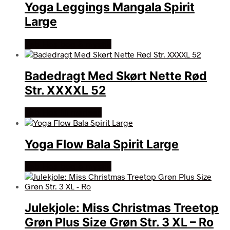
Yoga Leggings Mangala Spirit
Large
Køb Hos bog & mystik
Badedragt Med Skørt Nette Rød
Str. XXXXL 52
Køb Hos lili marleen
Yoga Flow Bala Spirit Large
Køb Hos bog & mystik
Julekjole: Miss Christmas Treetop
Grøn Plus Size Grøn Str. 3 XL – Ro