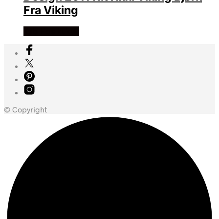
Fra Viking
Køb Hos kukuk
© Copyright