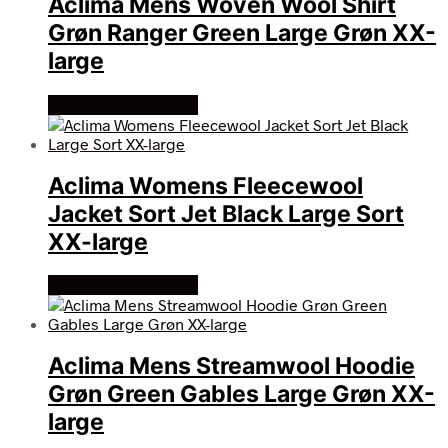
Aclima Mens Woven Wool Shirt
Grøn Ranger Green Large Grøn XX-
large
Køb Hos friluftsland
Aclima Womens Fleecewool
Jacket Sort Jet Black Large Sort
XX-large
Køb Hos friluftsland
Aclima Mens Streamwool Hoodie
Grøn Green Gables Large Grøn XX-
large