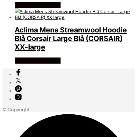
Køb Hos friluftsland
Aclima Mens Streamwool Hoodie
Blå Corsair Large Blå (CORSAIR)
XX-large
Køb Hos friluftsland
© Copyright