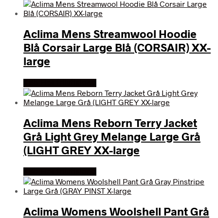
Aclima Mens Streamwool Hoodie
Blå Corsair Large Blå (CORSAIR) XX-
large
Køb Hos friluftsland
Aclima Mens Reborn Terry Jacket
Grå Light Grey Melange Large Grå
(LIGHT GREY XX-large
Køb Hos friluftsland
Aclima Womens Woolshell Pant Grå