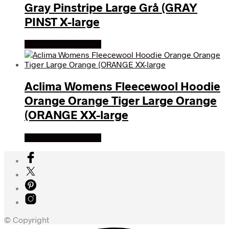
Gray Pinstripe Large Grå (GRAY
PINST X-large
Køb Hos friluftsland
Aclima Womens Fleecewool Hoodie
Orange Orange Tiger Large Orange
(ORANGE XX-large
Køb Hos friluftsland
© Copyright