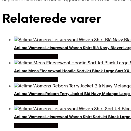
Relaterede varer
Aclima Womens Leisurewool Woven Shirt Blå Navy Blazer Lar
Køb Hos friluftsland
Aclima Mens Fleecewool Hoodie Sort Jet Black Large Sort XX-
Køb Hos friluftsland
Aclima Womens Reborn Terry Jacket Blå Navy Melange Large
Køb Hos friluftsland
Aclima Womens Leisurewool Woven Shirt Sort Jet Black Large 
Køb Hos friluftsland