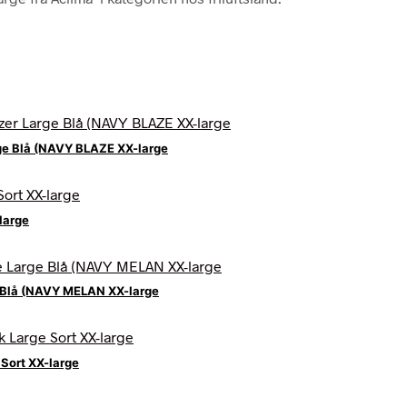
ge Blå (NAVY BLAZE XX-large
large
 Blå (NAVY MELAN XX-large
Sort XX-large