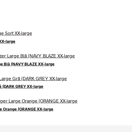
XX-large
ge Blå (NAVY BLAZE XX-large
rå (DARK GREY XX-large
ge Orange (ORANGE XX-large