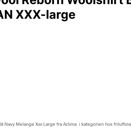
AN XXX-large
 Navy Melange Xxx Large fra Aclima i kategorien hos friluftsl