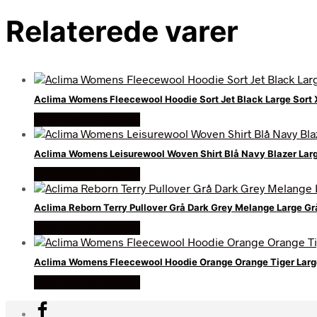
Relaterede varer
Aclima Womens Fleecewool Hoodie Sort Jet Black Large Sort 
Køb Hos friluftsland
Aclima Womens Leisurewool Woven Shirt Blå Navy Blazer Lar
Køb Hos friluftsland
Aclima Reborn Terry Pullover Grå Dark Grey Melange Large G
Køb Hos friluftsland
Aclima Womens Fleecewool Hoodie Orange Orange Tiger Lar
Køb Hos friluftsland