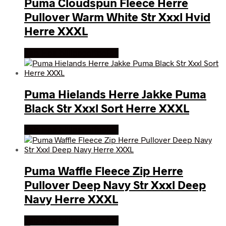
Puma Cloudspun Fleece Herre
Pullover Warm White Str Xxxl Hvid
Herre XXXL
Køb Hos billigegolfbolde
Puma Hielands Herre Jakke Puma
Black Str Xxxl Sort Herre XXXL
Køb Hos billigegolfbolde
Puma Waffle Fleece Zip Herre
Pullover Deep Navy Str Xxxl Deep
Navy Herre XXXL
Køb Hos billigegolfbolde