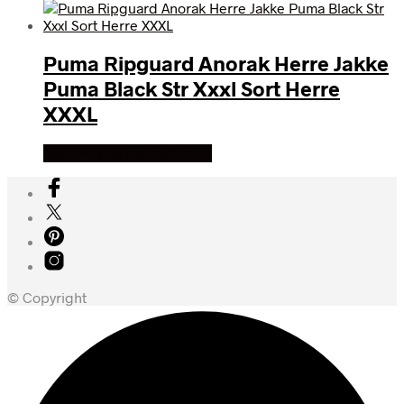
Puma Ripguard Anorak Herre Jakke
Puma Black Str Xxxl Sort Herre
XXXL
Køb Hos billigegolfbolde
© Copyright