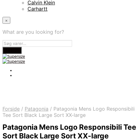
Calvin Klein
Carhartt
×
What are you looking for?
Forside
/
Patagonia
/
Patagonia Mens Logo Responsibili
Tee Sort Black Large Sort XX-large
Patagonia Mens Logo Responsibili Tee
Sort Black Large Sort XX-large