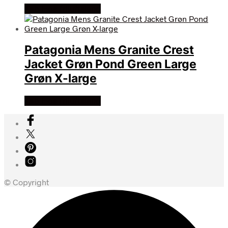
Køb Hos friluftsland
Patagonia Mens Granite Crest
Jacket Grøn Pond Green Large
Grøn X-large
Køb Hos friluftsland
© Copyright