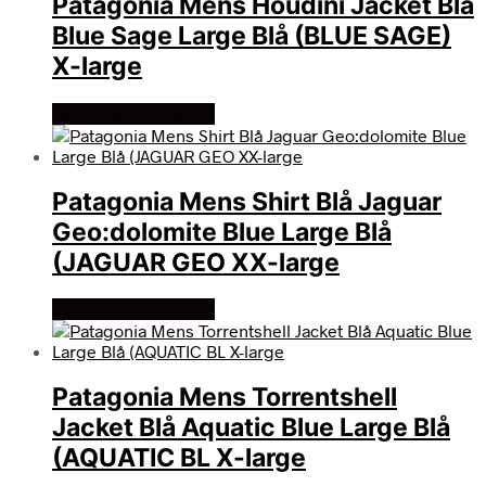
Patagonia Mens Houdini Jacket Blå
Blue Sage Large Blå (BLUE SAGE)
X-large
Køb Hos friluftsland
Patagonia Mens Shirt Blå Jaguar
Geo:dolomite Blue Large Blå
(JAGUAR GEO XX-large
Køb Hos friluftsland
Patagonia Mens Torrentshell
Jacket Blå Aquatic Blue Large Blå
(AQUATIC BL X-large