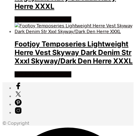
Herre XXXL
Køb Hos billigegolfbolde
Footjoy Temposeries Lightweight
Herre Vest Skyway Dark Denim Str
Xxxl Skyway/Dark Den Herre XXXL
Køb Hos billigegolfbolde
© Copyright