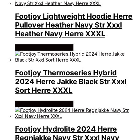
Footjoy Lightweight Hoodie Herre
Pullover Heather Navy Str Xxxl
Heather Navy Herre XXXL
Køb Hos billigegolfbolde
Footjoy Thermoseries Hybrid
2024 Herre Jakke Black Str Xxxl
Sort Herre XXXL
Køb Hos billigegolfbolde
Footjoy Hydrolite 2024 Herre
Regnjakke Navy Str Xxxl Navy