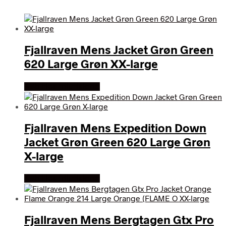
Fjallraven Mens Jacket Grøn Green
620 Large Grøn XX-large
Køb Hos friluftsland
Fjallraven Mens Expedition Down
Jacket Grøn Green 620 Large Grøn
X-large
Køb Hos friluftsland
Fjallraven Mens Bergtagen Gtx Pro