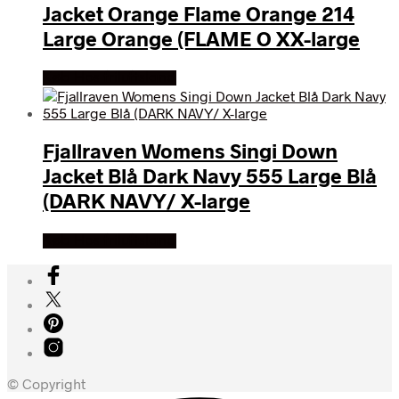
Jacket Orange Flame Orange 214
Large Orange (FLAME O XX-large
Køb Hos friluftsland
Fjallraven Womens Singi Down
Jacket Blå Dark Navy 555 Large Blå
(DARK NAVY/ X-large
Køb Hos friluftsland
© Copyright