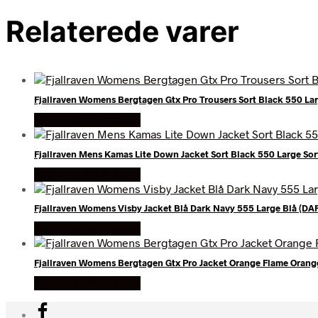
Relaterede varer
Fjallraven Womens Bergtagen Gtx Pro Trousers Sort Black 550 Lar
Køb Hos friluftsland
Fjallraven Mens Kamas Lite Down Jacket Sort Black 550 Large Sor
Køb Hos friluftsland
Fjallraven Womens Visby Jacket Blå Dark Navy 555 Large Blå (D
Køb Hos friluftsland
Fjallraven Womens Bergtagen Gtx Pro Jacket Orange Flame Orang
Køb Hos friluftsland