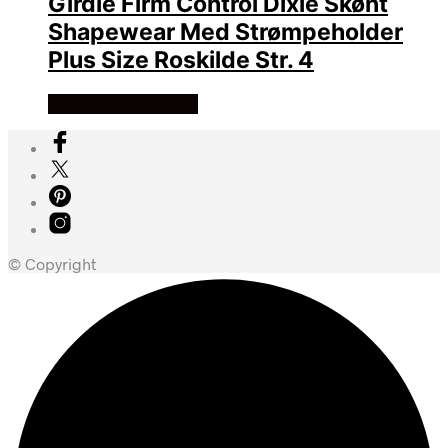
Girdle Firm Control Dixie Skønt
Shapewear Med Strømpeholder
Plus Size Roskilde Str. 4
Køb Hos lili marleen
© Copyright