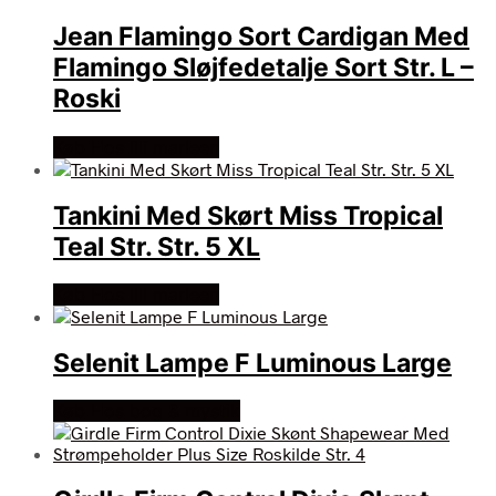
Jean Flamingo Sort Cardigan Med
Flamingo Sløjfedetalje Sort Str. L –
Roski
Køb Hos lili marleen
Tankini Med Skørt Miss Tropical
Teal Str. Str. 5 XL
Køb Hos lili marleen
Selenit Lampe F Luminous Large
Køb Hos bog & mystik