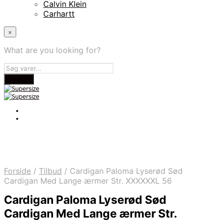
Calvin Klein
Carhartt
×
What are you looking for?
Forside
/
Tilbud
/
Cardigan Paloma Lyserød Sød
Cardigan Med Lange ærmer Str. XXXXXXL 56
Cardigan Paloma Lyserød Sød
Cardigan Med Lange ærmer Str.