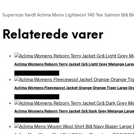
Supersize fandt Aclima Mens Lightwool 140 Tee Salmon Blå Blue
Relaterede varer
Aclima Womens Reborn Terry Jacket Grå Light Grey Melange Larg
Køb Hos friluftsland
Aclima Womens Fleecewool Jacket Orange Orange Tiger Large O
Køb Hos friluftsland
Aclima Womens Reborn Terry Jacket Grå Dark Grey Melange Larg
Køb Hos friluftsland