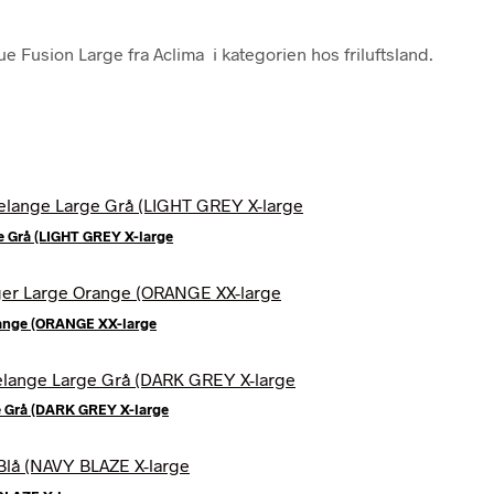
 Fusion Large fra Aclima i kategorien hos friluftsland.
e Grå (LIGHT GREY X-large
range (ORANGE XX-large
e Grå (DARK GREY X-large