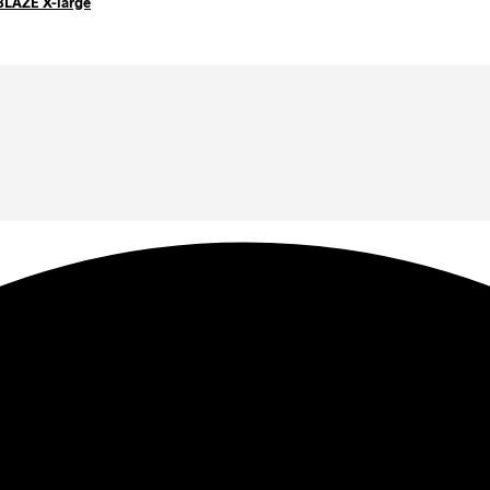
BLAZE X-large