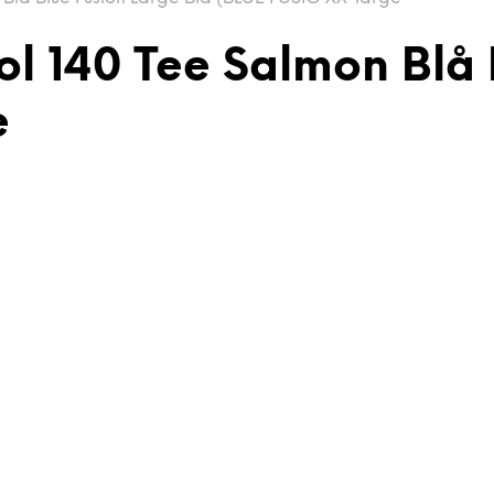
l 140 Tee Salmon Blå 
e